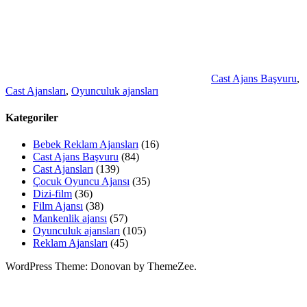
Cast Ajans Başvuru
,
Cast Ajansları
,
Oyunculuk ajansları
Kategoriler
Bebek Reklam Ajansları
(16)
Cast Ajans Başvuru
(84)
Cast Ajansları
(139)
Çocuk Oyuncu Ajansı
(35)
Dizi-film
(36)
Film Ajansı
(38)
Mankenlik ajansı
(57)
Oyunculuk ajansları
(105)
Reklam Ajansları
(45)
WordPress Theme: Donovan by ThemeZee.