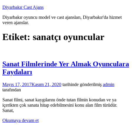
İçeriğe
Diyarbakır Cast Ajans
atla
Diyarbakır oyuncu model ve cast ajansları, Diyarbakır'da hizmet
veren ajanslar.
Etiket:
sanatçı oyuncular
Sanat Filmlerinde Yer Almak Oyunculara
Faydaları
Mayıs 17, 2017
Kasım 21, 2020
tarihinde gönderilmiş
admin
tarafından
Sanat filmi, sanat kaygılarını önde tutan filmin konudan ve ya
içerikten çok sanata hitap edebilmesini konu alan film türüdür.
Sanat,
Okumaya devam et