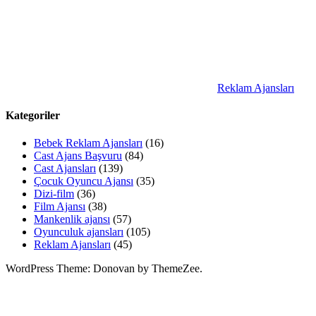
Reklam Ajansları
Kategoriler
Bebek Reklam Ajansları
(16)
Cast Ajans Başvuru
(84)
Cast Ajansları
(139)
Çocuk Oyuncu Ajansı
(35)
Dizi-film
(36)
Film Ajansı
(38)
Mankenlik ajansı
(57)
Oyunculuk ajansları
(105)
Reklam Ajansları
(45)
WordPress Theme: Donovan by ThemeZee.