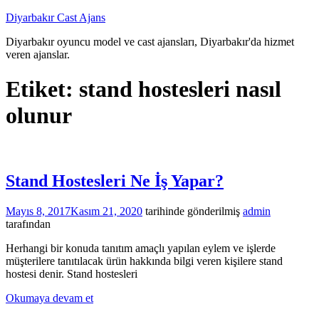
İçeriğe
Diyarbakır Cast Ajans
atla
Diyarbakır oyuncu model ve cast ajansları, Diyarbakır'da hizmet
veren ajanslar.
Etiket:
stand hostesleri nasıl
olunur
Stand Hostesleri Ne İş Yapar?
Mayıs 8, 2017
Kasım 21, 2020
tarihinde gönderilmiş
admin
tarafından
Herhangi bir konuda tanıtım amaçlı yapılan eylem ve işlerde
müşterilere tanıtılacak ürün hakkında bilgi veren kişilere stand
hostesi denir. Stand hostesleri
Okumaya devam et