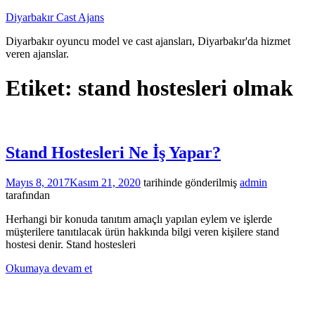
İçeriğe
Diyarbakır Cast Ajans
atla
Diyarbakır oyuncu model ve cast ajansları, Diyarbakır'da hizmet
veren ajanslar.
Etiket:
stand hostesleri olmak
Stand Hostesleri Ne İş Yapar?
Mayıs 8, 2017
Kasım 21, 2020
tarihinde gönderilmiş
admin
tarafından
Herhangi bir konuda tanıtım amaçlı yapılan eylem ve işlerde
müşterilere tanıtılacak ürün hakkında bilgi veren kişilere stand
hostesi denir. Stand hostesleri
Okumaya devam et