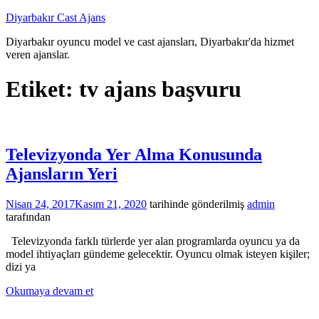
İçeriğe
Diyarbakır Cast Ajans
atla
Diyarbakır oyuncu model ve cast ajansları, Diyarbakır'da hizmet
veren ajanslar.
Etiket:
tv ajans başvuru
Televizyonda Yer Alma Konusunda
Ajansların Yeri
Nisan 24, 2017
Kasım 21, 2020
tarihinde gönderilmiş
admin
tarafından
Televizyonda farklı türlerde yer alan programlarda oyuncu ya da
model ihtiyaçları gündeme gelecektir. Oyuncu olmak isteyen kişiler;
dizi ya
Okumaya devam et