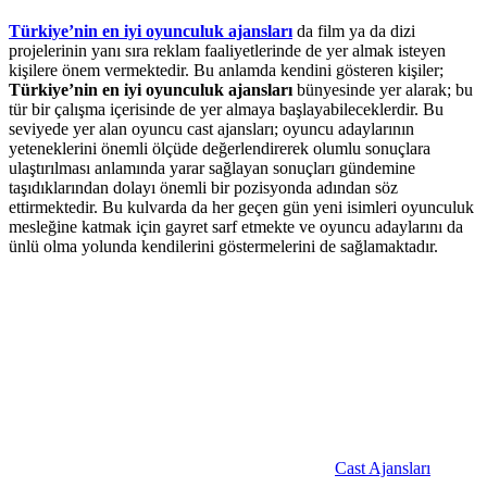
Türkiye’nin en iyi oyunculuk ajansları
da film ya da dizi
projelerinin yanı sıra reklam faaliyetlerinde de yer almak isteyen
kişilere önem vermektedir. Bu anlamda kendini gösteren kişiler;
Türkiye’nin en iyi oyunculuk ajansları
bünyesinde yer alarak; bu
tür bir çalışma içerisinde de yer almaya başlayabileceklerdir. Bu
seviyede yer alan oyuncu cast ajansları; oyuncu adaylarının
yeteneklerini önemli ölçüde değerlendirerek olumlu sonuçlara
ulaştırılması anlamında yarar sağlayan sonuçları gündemine
taşıdıklarından dolayı önemli bir pozisyonda adından söz
ettirmektedir. Bu kulvarda da her geçen gün yeni isimleri oyunculuk
mesleğine katmak için gayret sarf etmekte ve oyuncu adaylarını da
ünlü olma yolunda kendilerini göstermelerini de sağlamaktadır.
Cast Ajansları