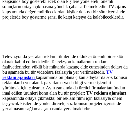
karşısında boy gösterebilecek olan kişilere yönelerek; önemli
sonuçların ortaya çıkmasına yönelik çaba sarf etmektedir.
TV ajans
kapsamında değerlendirilecek olan kişiler de kısa bir süre içerisinde
projelerde boy gösterme şansı ile karşı karşıya da kalabileceklerdir.
Televizyonda yer alan reklam filmleri de oldukça önemli bir sektör
olarak kabul edilmektedir. Televizyon kanallarının reklam
faaliyetlerinden yüklü bir miktarda kazanç elde etmesinden dolayı da
bu aşamada bu tür videolara fazlasıyla yer verilmektedir.
TV
reklam ajansları
kapsamında ön plana çıkan adaylar da söz konusu
reklamlarda yer alarak pazarlama ya da bilgi verme işlemini
yürütmek için çalışırlar. Aynı zamanda da üretici firmalar tarafından
imal edilen ürünleri konu alan bu tür projeler;
TV reklam ajansları
kapsamında ortaya çıkmakta; bir reklam filmi için fazlasıyla önem
taşıyacak kişileri de yönlendirerek, söz konusu projeler içerisinde
yer almasını sağlama aşamasında yer almaktadır.