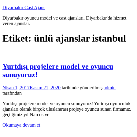
İçeriğe
Diyarbakır Cast Ajans
atla
Diyarbakır oyuncu model ve cast ajansları, Diyarbakır'da hizmet
veren ajanslar.
Etiket:
ünlü ajanslar istanbul
Yurtdışı projelere model ve oyuncu
sunuyoruz!
Nisan 1, 2017
Kasım 21, 2020
tarihinde gönderilmiş
admin
tarafından
Yurtdışı projelere model ve oyuncu sunuyoruz! Yurtdışı oyunculuk
ajansları olarak birçok uluslararası projeye oyuncu sunan firmamız,
geçtiğimiz yıl Narcos ve
Okumaya devam et