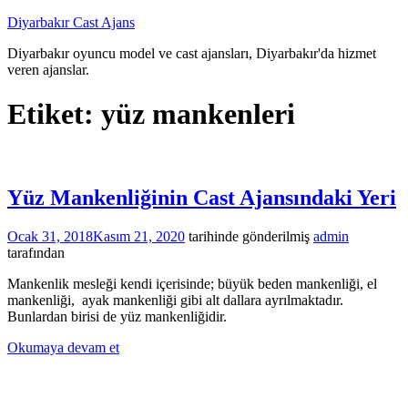
İçeriğe
Diyarbakır Cast Ajans
atla
Diyarbakır oyuncu model ve cast ajansları, Diyarbakır'da hizmet
veren ajanslar.
Etiket:
yüz mankenleri
Yüz Mankenliğinin Cast Ajansındaki Yeri
Ocak 31, 2018
Kasım 21, 2020
tarihinde gönderilmiş
admin
tarafından
Mankenlik mesleği kendi içerisinde; büyük beden mankenliği, el
mankenliği, ayak mankenliği gibi alt dallara ayrılmaktadır.
Bunlardan birisi de yüz mankenliğidir.
Okumaya devam et