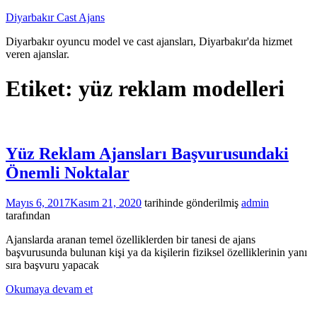
İçeriğe
Diyarbakır Cast Ajans
atla
Diyarbakır oyuncu model ve cast ajansları, Diyarbakır'da hizmet
veren ajanslar.
Etiket:
yüz reklam modelleri
Yüz Reklam Ajansları Başvurusundaki
Önemli Noktalar
Mayıs 6, 2017
Kasım 21, 2020
tarihinde gönderilmiş
admin
tarafından
Ajanslarda aranan temel özelliklerden bir tanesi de ajans
başvurusunda bulunan kişi ya da kişilerin fiziksel özelliklerinin yanı
sıra başvuru yapacak
Okumaya devam et