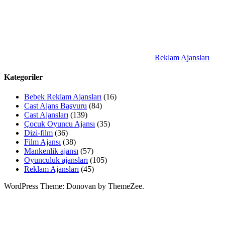
Reklam Ajansları
Kategoriler
Bebek Reklam Ajansları
(16)
Cast Ajans Başvuru
(84)
Cast Ajansları
(139)
Çocuk Oyuncu Ajansı
(35)
Dizi-film
(36)
Film Ajansı
(38)
Mankenlik ajansı
(57)
Oyunculuk ajansları
(105)
Reklam Ajansları
(45)
WordPress Theme: Donovan by ThemeZee.