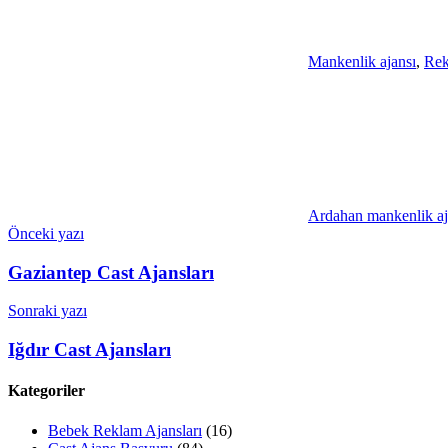
Mankenlik ajansı
,
Rek
Ardahan mankenlik aj
Yazı
Önceki yazı
gezinmesi
Gaziantep Cast Ajansları
Sonraki yazı
Iğdır Cast Ajansları
Kategoriler
Bebek Reklam Ajansları
(16)