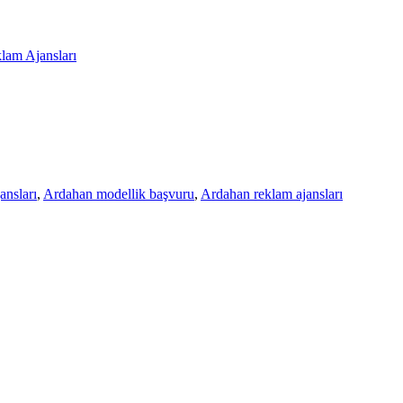
lam Ajansları
ansları
,
Ardahan modellik başvuru
,
Ardahan reklam ajansları