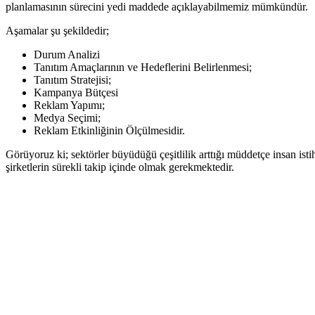
planlamasının sürecini yedi maddede açıklayabilmemiz mümkündür.
Aşamalar şu şekildedir;
Durum Analizi
Tanıtım Amaçlarının ve Hedeflerini Belirlenmesi;
Tanıtım Stratejisi;
Kampanya Bütçesi
Reklam Yapımı;
Medya Seçimi;
Reklam Etkinliğinin Ölçülmesidir.
Görüyoruz ki; sektörler büyüdüğü çeşitlilik arttığı müddetçe insan is
şirketlerin sürekli takip içinde olmak gerekmektedir.