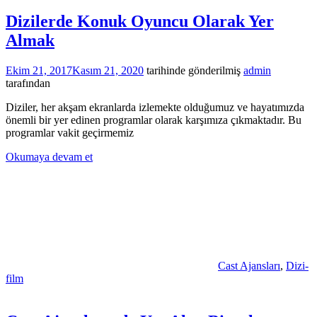
Dizilerde Konuk Oyuncu Olarak Yer
Almak
Ekim 21, 2017
Kasım 21, 2020
tarihinde gönderilmiş
admin
tarafından
Diziler, her akşam ekranlarda izlemekte olduğumuz ve hayatımızda
önemli bir yer edinen programlar olarak karşımıza çıkmaktadır. Bu
programlar vakit geçirmemiz
Okumaya devam et
Cast Ajansları
,
Dizi-
film