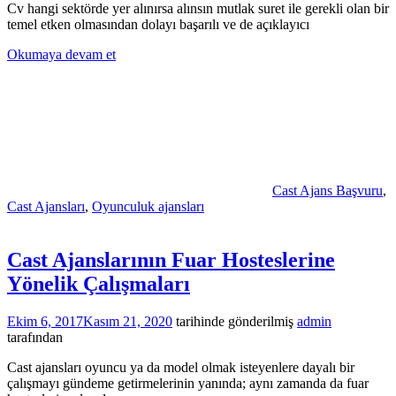
Cv hangi sektörde yer alınırsa alınsın mutlak suret ile gerekli olan bir
temel etken olmasından dolayı başarılı ve de açıklayıcı
Okumaya devam et
Cast Ajans Başvuru
,
Cast Ajansları
,
Oyunculuk ajansları
Cast Ajanslarının Fuar Hosteslerine
Yönelik Çalışmaları
Ekim 6, 2017
Kasım 21, 2020
tarihinde gönderilmiş
admin
tarafından
Cast ajansları oyuncu ya da model olmak isteyenlere dayalı bir
çalışmayı gündeme getirmelerinin yanında; aynı zamanda da fuar