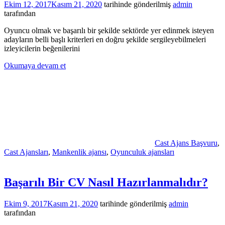
Ekim 12, 2017
Kasım 21, 2020
tarihinde gönderilmiş
admin
tarafından
Oyuncu olmak ve başarılı bir şekilde sektörde yer edinmek isteyen
adayların belli başlı kriterleri en doğru şekilde sergileyebilmeleri
izleyicilerin beğenilerini
Okumaya devam et
Cast Ajans Başvuru
,
Cast Ajansları
,
Mankenlik ajansı
,
Oyunculuk ajansları
Başarılı Bir CV Nasıl Hazırlanmalıdır?
Ekim 9, 2017
Kasım 21, 2020
tarihinde gönderilmiş
admin
tarafından