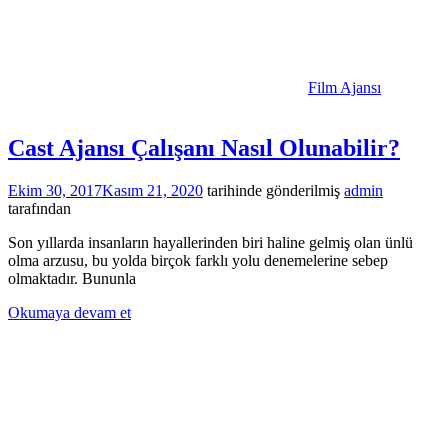
Film Ajansı
Cast Ajansı Çalışanı Nasıl Olunabilir?
Ekim 30, 2017
Kasım 21, 2020
tarihinde gönderilmiş
admin
tarafından
Son yıllarda insanların hayallerinden biri haline gelmiş olan ünlü
olma arzusu, bu yolda birçok farklı yolu denemelerine sebep
olmaktadır. Bununla
Okumaya devam et