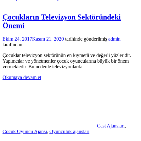
Çocukların Televizyon Sektöründeki
Önemi
Ekim 24, 2017
Kasım 21, 2020
tarihinde gönderilmiş
admin
tarafından
Çocuklar televizyon sektörünün en kıymetli ve değerli yüzleridir.
Yapımcılar ve yönetmenler çocuk oyuncularına büyük bir önem
vermektedir. Bu nedenle televizyonlarda
Okumaya devam et
Cast Ajansları
,
Çocuk Oyuncu Ajansı
,
Oyunculuk ajansları