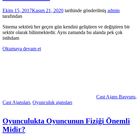
Ekim 15, 2017
Kasım 21, 2020
tarihinde gönderilmiş
admin
tarafından
Sinema sektörü her geçen gün kendini geliştiren ve değiştiren bir
sektör olarak bilinmektedir. Aynı zamanda bu alanda pek çok
istihdam
Okumaya devam et
Cast Ajans Başvuru
,
Cast Ajansları
,
Oyunculuk ajansları
Oyunculukta Oyuncunun Fiziği Önemli
Midir?