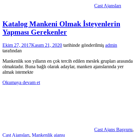
Cast Ajansları
Katalog Mankeni Olmak İsteyenlerin
Yapması Gerekenler
Ekim 27, 2017
Kasım 21, 2020
tarihinde gönderilmiş
admin
tarafından
Mankenlik son yılların en çok tercih edilen meslek grupları arasında
olmaktadır. Buna bağlı olarak adaylar, manken ajanslarında yer
almak istemekte
Okumaya devam et
Cast Ajans Başvuru
,
Cast Ajansları
,
Mankenlik ajansı