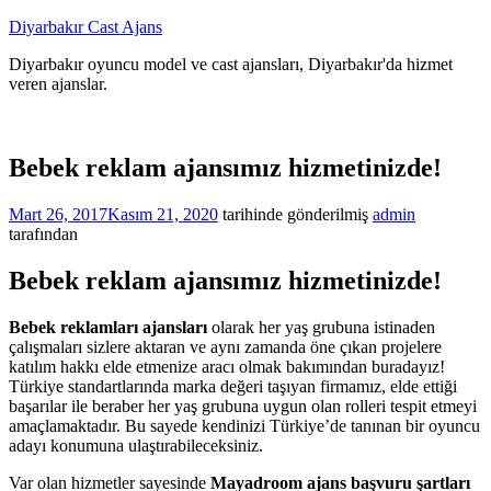
İçeriğe
Diyarbakır Cast Ajans
atla
Diyarbakır oyuncu model ve cast ajansları, Diyarbakır'da hizmet
veren ajanslar.
Bebek reklam ajansımız hizmetinizde!
Mart 26, 2017
Kasım 21, 2020
tarihinde gönderilmiş
admin
tarafından
Bebek reklam ajansımız hizmetinizde!
Bebek reklamları ajansları
olarak her yaş grubuna istinaden
çalışmaları sizlere aktaran ve aynı zamanda öne çıkan projelere
katılım hakkı elde etmenize aracı olmak bakımından buradayız!
Türkiye standartlarında marka değeri taşıyan firmamız, elde ettiği
başarılar ile beraber her yaş grubuna uygun olan rolleri tespit etmeyi
amaçlamaktadır. Bu sayede kendinizi Türkiye’de tanınan bir oyuncu
adayı konumuna ulaştırabileceksiniz.
Var olan hizmetler sayesinde
Mayadroom ajans başvuru şartları