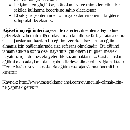
İletişimin en güçlü kaynağı olan jest ve mimikleri etkili bir
şekilde kullanma becerisine sahip olacaksınız.
El sıkışma yönteminden oturuşa kadar en önemli bilgilere
sahip olabileceksiniz.
Kişisel imaj eğitimleri
sayesinde daha tercih edilen aday haline
geleceksiniz hem de diğer adaylardan kendinize fark yaratacaksınız.
Cast ajanslarının bazıları bu eğitimi verirken bazıları bu eğitimi
almanız için bağlantılarında size referans olmaktadır. Bu eğitimi
tamamladıktan sonra özel hayatınız için önemli bilgiler, meslek
hayatınız için de mesleki yeterlilik kazanmaktasınız. Cast ajansları
eğitimi olan adayların daha çabuk ilerleyebilmelerini sağlamaktadır.
Her ne kadar istisnalar olsa da eğitim cast ajanslarına önemli bir
kriterdir.
Kaynak: http://www.castreklamajansi.com/oyunculuk-olmak-icin-
ne-yapmak-gerekir/