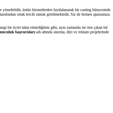
e yöneltebilir, üstün hizmetlerden faydalanarak bir casting bünyesinde
 tarafından ortak tercih olarak görülmektedir. Siz de hemen ajansımıza
ngi bir ücret talep etmediğimiz gibi, aynı zamanda ise öne çıkan bir
unculuk başvuruları
adı altında sinema, dizi ve reklam projelerinde