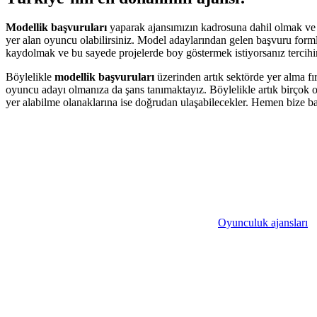
Modellik başvuruları
yaparak ajansımızın kadrosuna dahil olmak ve k
yer alan oyuncu olabilirsiniz. Model adaylarından gelen başvuru formla
kaydolmak ve bu sayede projelerde boy göstermek istiyorsanız tercihi
Böylelikle
modellik başvuruları
üzerinden artık sektörde yer alma fı
oyuncu adayı olmanıza da şans tanımaktayız. Böylelikle artık birçok o
yer alabilme olanaklarına ise doğrudan ulaşabilecekler. Hemen bize ba
Oyunculuk ajansları