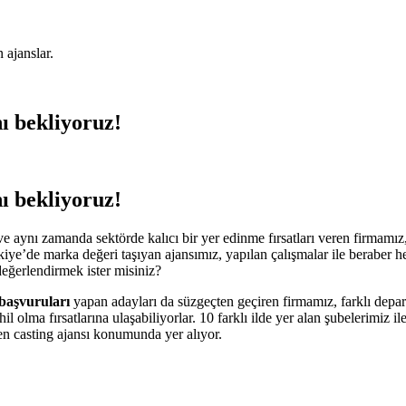
 ajanslar.
ı bekliyoruz!
ı bekliyoruz!
e aynı zamanda sektörde kalıcı bir yer edinme fırsatları veren firmamız,
kiye’de marka değeri taşıyan ajansımız, yapılan çalışmalar ile beraber h
eğerlendirmek ister misiniz?
başvuruları
yapan adayları da süzgeçten geçiren firmamız, farklı depar
l olma fırsatlarına ulaşabiliyorlar. 10 farklı ilde yer alan şubelerimiz 
len casting ajansı konumunda yer alıyor.