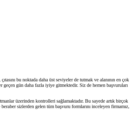
 çıtasını bu noktada daha üst seviyeler de tutmak ve alanının en çok
er geçen gün daha fazla iyiye gitmektedir. Siz de hemen başvuruları
tmanlar üzerinden kontrolleri sağlamaktadır. Bu sayede artık birçok
ile beraber sizlerden gelen tüm başvuru formlarını inceleyen firmamız,