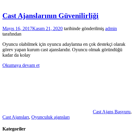
Cast Ajanslarının Güvenilirliği
Mayıs 16, 2017
Kasım 21, 2020
tarihinde gönderilmiş
admin
tarafından
Oyuncu olabilmek için oyuncu adaylarına en çok destekçi olarak
görev yapan kurum cast ajanslarıdır. Oyuncu olmak göründüğü
kadar da kolay
Okumaya devam et
Cast Ajans Başvuru
,
Cast Ajansları
,
Oyunculuk ajansları
Kategoriler