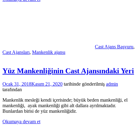
Cast Ajans Başvuru
,
Cast Ajansları
,
Mankenlik ajansı
Yüz Mankenliğinin Cast Ajansındaki Yeri
Ocak 31, 2018
Kasım 21, 2020
tarihinde gönderilmiş
admin
tarafından
Mankenlik mesleği kendi içerisinde; büyük beden mankenliği, el
mankenliği, ayak mankenliği gibi alt dallara ayrılmaktadır.
Bunlardan birisi de yüz mankenliğidir.
Okumaya devam et