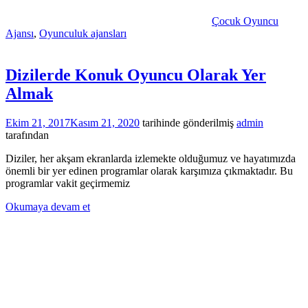
Çocuk Oyuncu
Ajansı
,
Oyunculuk ajansları
Dizilerde Konuk Oyuncu Olarak Yer
Almak
Ekim 21, 2017
Kasım 21, 2020
tarihinde gönderilmiş
admin
tarafından
Diziler, her akşam ekranlarda izlemekte olduğumuz ve hayatımızda
önemli bir yer edinen programlar olarak karşımıza çıkmaktadır. Bu
programlar vakit geçirmemiz
Okumaya devam et