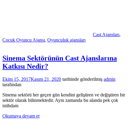
Cast Ajansları
,
Çocuk Oyuncu Ajansı
,
Oyunculuk ajansları
Sinema Sektörünün Cast Ajanslarına
Katkısı Nedir?
Ekim 15, 2017
Kasım 21, 2020
tarihinde gönderilmiş
admin
tarafından
Sinema sektörü her geçen gün kendini geliştiren ve değiştiren bir
sektör olarak bilinmektedir. Aynı zamanda bu alanda pek çok
istihdam
Okumaya devam et