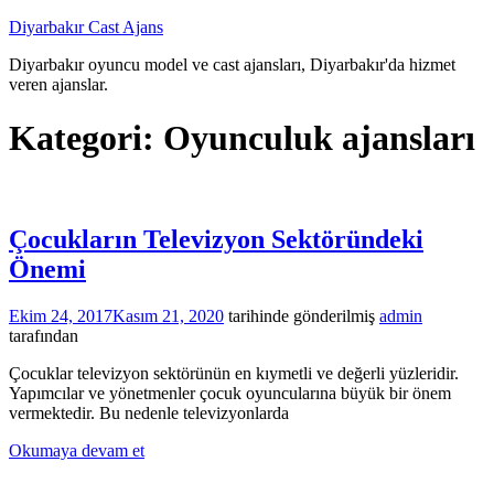
İçeriğe
Diyarbakır Cast Ajans
atla
Diyarbakır oyuncu model ve cast ajansları, Diyarbakır'da hizmet
veren ajanslar.
Kategori:
Oyunculuk ajansları
Çocukların Televizyon Sektöründeki
Önemi
Ekim 24, 2017
Kasım 21, 2020
tarihinde gönderilmiş
admin
tarafından
Çocuklar televizyon sektörünün en kıymetli ve değerli yüzleridir.
Yapımcılar ve yönetmenler çocuk oyuncularına büyük bir önem
vermektedir. Bu nedenle televizyonlarda
Okumaya devam et