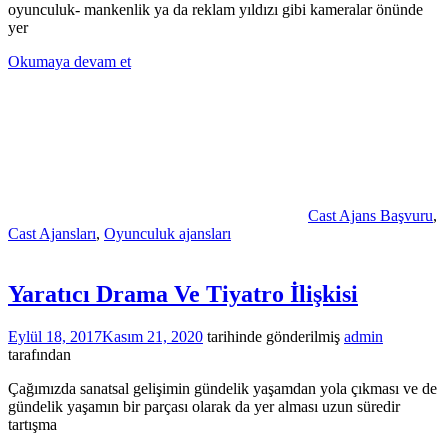
oyunculuk- mankenlik ya da reklam yıldızı gibi kameralar önünde
yer
Okumaya devam et
Cast Ajans Başvuru
,
Cast Ajansları
,
Oyunculuk ajansları
Yaratıcı Drama Ve Tiyatro İlişkisi
Eylül 18, 2017
Kasım 21, 2020
tarihinde gönderilmiş
admin
tarafından
Çağımızda sanatsal gelişimin gündelik yaşamdan yola çıkması ve de
gündelik yaşamın bir parçası olarak da yer alması uzun süredir
tartışma