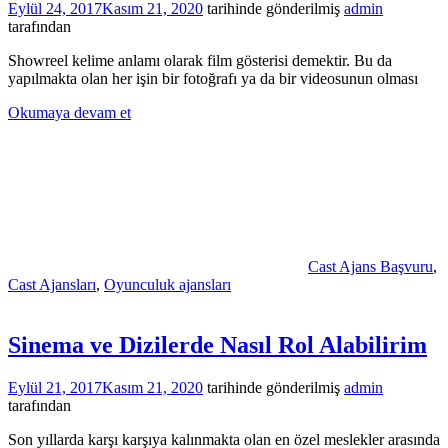
Eylül 24, 2017
Kasım 21, 2020
tarihinde gönderilmiş
admin
tarafından
Showreel kelime anlamı olarak film gösterisi demektir. Bu da
yapılmakta olan her işin bir fotoğrafı ya da bir videosunun olması
Okumaya devam et
Cast Ajans Başvuru
,
Cast Ajansları
,
Oyunculuk ajansları
Sinema ve Dizilerde Nasıl Rol Alabilirim
Eylül 21, 2017
Kasım 21, 2020
tarihinde gönderilmiş
admin
tarafından
Son yıllarda karşı karşıya kalınmakta olan en özel meslekler arasında