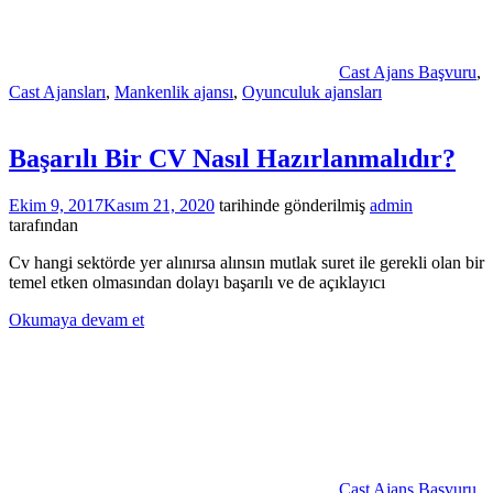
Cast Ajans Başvuru
,
Cast Ajansları
,
Mankenlik ajansı
,
Oyunculuk ajansları
Başarılı Bir CV Nasıl Hazırlanmalıdır?
Ekim 9, 2017
Kasım 21, 2020
tarihinde gönderilmiş
admin
tarafından
Cv hangi sektörde yer alınırsa alınsın mutlak suret ile gerekli olan bir
temel etken olmasından dolayı başarılı ve de açıklayıcı
Okumaya devam et
Cast Ajans Başvuru
,