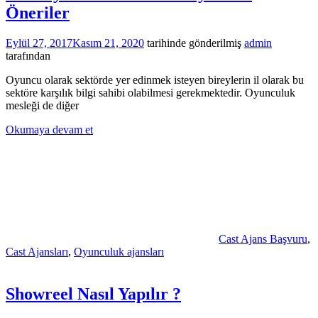
Öneriler
Eylül 27, 2017
Kasım 21, 2020
tarihinde gönderilmiş
admin
tarafından
Oyuncu olarak sektörde yer edinmek isteyen bireylerin il olarak bu
sektöre karşılık bilgi sahibi olabilmesi gerekmektedir. Oyunculuk
mesleği de diğer
Okumaya devam et
Cast Ajans Başvuru
,
Cast Ajansları
,
Oyunculuk ajansları
Showreel Nasıl Yapılır ?