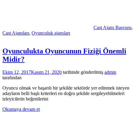
Cast Ajans Başvuru
,
Cast Ajansları
,
Oyunculuk ajansları
Oyunculukta Oyuncunun Fiziği Önemli
Midir?
Ekim 12, 2017
Kasım 21, 2020
tarihinde gönderilmiş
admin
tarafından
Oyuncu olmak ve başarılı bir şekilde sektörde yer edinmek isteyen
adayların belli başlı kriterleri en doğru şekilde sergileyebilmeleri
izleyicilerin beğenilerini
Okumaya devam et