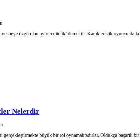
an
a nesneye özgü olan ayırıcı nitelik’ demektir. Karakteristik oyuncu da
ler Nelerdir
an
i gerçekleştirmekte büyük bir rol oynamaktadırlar. Oldukça başarılı bi