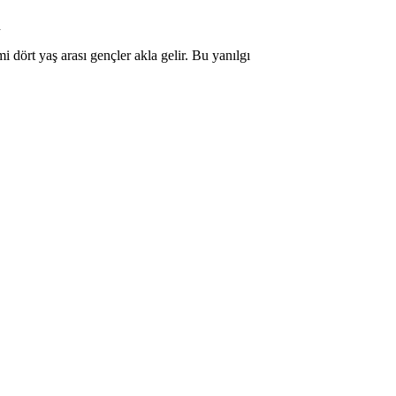
n
i dört yaş arası gençler akla gelir. Bu yanılgı