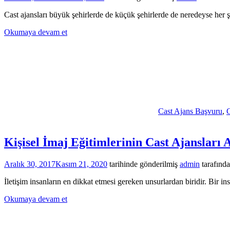
Cast ajansları büyük şehirlerde de küçük şehirlerde de neredeyse her
Okumaya devam et
Cast Ajans Başvuru
,
C
Kişisel İmaj Eğitimlerinin Cast Ajansları
Aralık 30, 2017
Kasım 21, 2020
tarihinde gönderilmiş
admin
tarafınd
İletişim insanların en dikkat etmesi gereken unsurlardan biridir. Bir ins
Okumaya devam et