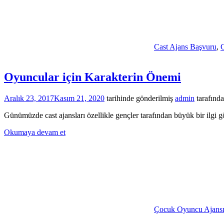
Cast Ajans Başvuru
,
C
Oyuncular için Karakterin Önemi
Aralık 23, 2017
Kasım 21, 2020
tarihinde gönderilmiş
admin
tarafınd
Günümüzde cast ajansları özellikle gençler tarafından büyük bir ilgi gö
Okumaya devam et
Çocuk Oyuncu Ajans