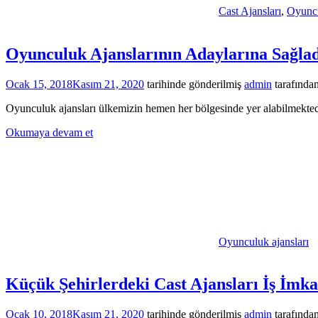
Cast Ajansları
,
Oyuncu
Oyunculuk Ajanslarının Adaylarına Sağlad
Ocak 15, 2018
Kasım 21, 2020
tarihinde gönderilmiş
admin
tarafında
Oyunculuk ajansları ülkemizin hemen her bölgesinde yer alabilmekted
Okumaya devam et
Oyunculuk ajansları
Küçük Şehirlerdeki Cast Ajansları İş İmk
Ocak 10, 2018
Kasım 21, 2020
tarihinde gönderilmiş
admin
tarafında