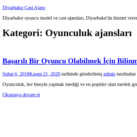
İçeriğe
Diyarbakır Cast Ajans
atla
Diyarbakır oyuncu model ve cast ajansları, Diyarbakır'da hizmet veren
Kategori:
Oyunculuk ajansları
Başarılı Bir Oyuncu Olabilmek İçin Bilin
Şubat 6, 2018
Kasım 21, 2020
tarihinde gönderilmiş
admin
tarafından
Oyunculuk, her bireyin yapmak istediği ve en popüler olan meslek gru
Okumaya devam et