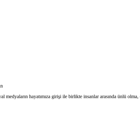
an
yal medyaların hayatımıza girişi ile birlikte insanlar arasında ünlü olma