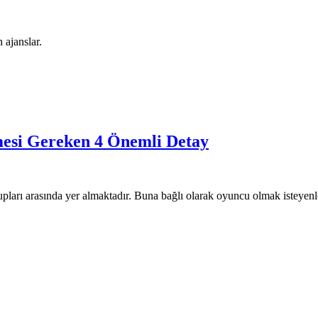
 ajanslar.
mesi Gereken 4 Önemli Detay
pları arasında yer almaktadır. Buna bağlı olarak oyuncu olmak isteyenl