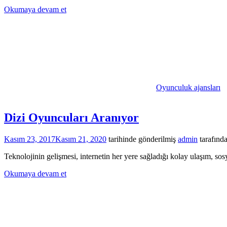
Okumaya devam et
Oyunculuk ajansları
Dizi Oyuncuları Aranıyor
Kasım 23, 2017
Kasım 21, 2020
tarihinde gönderilmiş
admin
tarafınd
Teknolojinin gelişmesi, internetin her yere sağladığı kolay ulaşım, sos
Okumaya devam et