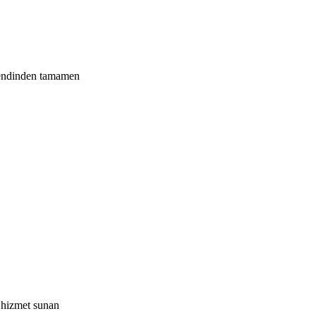
 kendinden tamamen
r hizmet sunan