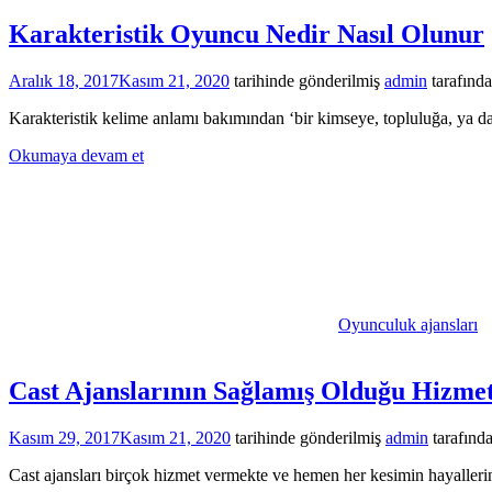
Karakteristik Oyuncu Nedir Nasıl Olunur
Aralık 18, 2017
Kasım 21, 2020
tarihinde gönderilmiş
admin
tarafınd
Karakteristik kelime anlamı bakımından ‘bir kimseye, topluluğa, ya d
Okumaya devam et
Oyunculuk ajansları
Cast Ajanslarının Sağlamış Olduğu Hizmet
Kasım 29, 2017
Kasım 21, 2020
tarihinde gönderilmiş
admin
tarafınd
Cast ajansları birçok hizmet vermekte ve hemen her kesimin hayallerin