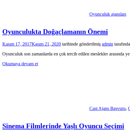
Oyunculuk ajansları
Oyunculukta Doğaçlamanın Önemi
Kasım 17, 2017
Kasım 21, 2020
tarihinde gönderilmiş
admin
tarafınd
Oyunculuk son zamanlarda en çok tercih edilen meslekler arasında yer
Okumaya devam et
Cast Ajans Başvuru
,
C
Sinema Filmlerinde Yaşlı Oyuncu Seçimi