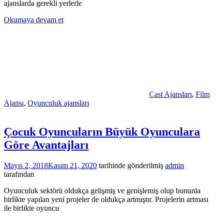
ajanslarda gerekli yerlerle
Okumaya devam et
Cast Ajansları
,
Film
Ajansı
,
Oyunculuk ajansları
Çocuk Oyuncuların Büyük Oyunculara
Göre Avantajları
Mayıs 2, 2018
Kasım 21, 2020
tarihinde gönderilmiş
admin
tarafından
Oyunculuk sektörü oldukça gelişmiş ve genişlemiş olup bununla
birlikte yapılan yeni projeler de oldukça artmıştır. Projelerin artması
ile birlikte oyuncu