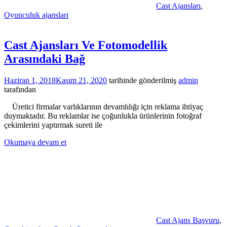
Cast Ajansları
,
Oyunculuk ajansları
Cast Ajansları Ve Fotomodellik
Arasındaki Bağ
Haziran 1, 2018
Kasım 21, 2020
tarihinde gönderilmiş
admin
tarafından
Üretici firmalar varlıklarının devamlılığı için reklama ihtiyaç
duymaktadır. Bu reklamlar ise çoğunlukla ürünlerinin fotoğraf
çekimlerini yaptırmak sureti ile
Okumaya devam et
Cast Ajans Başvuru
,