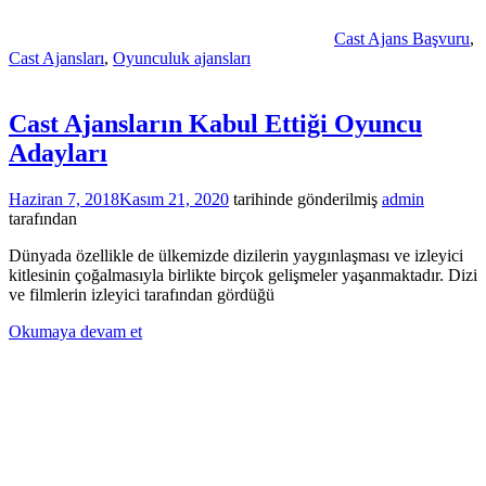
Cast Ajans Başvuru
,
Cast Ajansları
,
Oyunculuk ajansları
Cast Ajansların Kabul Ettiği Oyuncu
Adayları
Haziran 7, 2018
Kasım 21, 2020
tarihinde gönderilmiş
admin
tarafından
Dünyada özellikle de ülkemizde dizilerin yaygınlaşması ve izleyici
kitlesinin çoğalmasıyla birlikte birçok gelişmeler yaşanmaktadır. Dizi
ve filmlerin izleyici tarafından gördüğü
Okumaya devam et