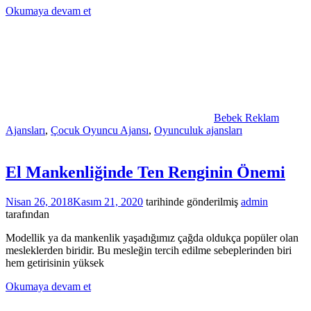
Okumaya devam et
Bebek Reklam
Ajansları
,
Çocuk Oyuncu Ajansı
,
Oyunculuk ajansları
El Mankenliğinde Ten Renginin Önemi
Nisan 26, 2018
Kasım 21, 2020
tarihinde gönderilmiş
admin
tarafından
Modellik ya da mankenlik yaşadığımız çağda oldukça popüler olan
mesleklerden biridir. Bu mesleğin tercih edilme sebeplerinden biri
hem getirisinin yüksek
Okumaya devam et