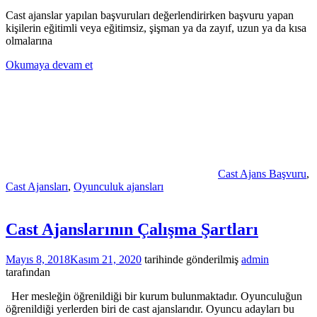
Cast ajanslar yapılan başvuruları değerlendirirken başvuru yapan
kişilerin eğitimli veya eğitimsiz, şişman ya da zayıf, uzun ya da kısa
olmalarına
Okumaya devam et
Cast Ajans Başvuru
,
Cast Ajansları
,
Oyunculuk ajansları
Cast Ajanslarının Çalışma Şartları
Mayıs 8, 2018
Kasım 21, 2020
tarihinde gönderilmiş
admin
tarafından
Her mesleğin öğrenildiği bir kurum bulunmaktadır. Oyunculuğun
öğrenildiği yerlerden biri de cast ajanslarıdır. Oyuncu adayları bu