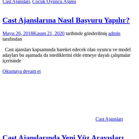
Cast Ajansları
,
Çocuk Oyuncu Ajansı
Cast Ajanslarına Nasıl Başvuru Yapılır?
Mayıs 26, 2018
Kasım 21, 2020
tarihinde gönderilmiş
admin
tarafından
Cast ajansları kapsamında hareket edecek olan oyuncu ve model
adayları bu aşamada da istediklerini elde etmeye dayalı çalışmalar
içerisinde
Okumaya devam et
Cast Ajansları
Cast Ajanslarında Yeni Yüz Arayışları